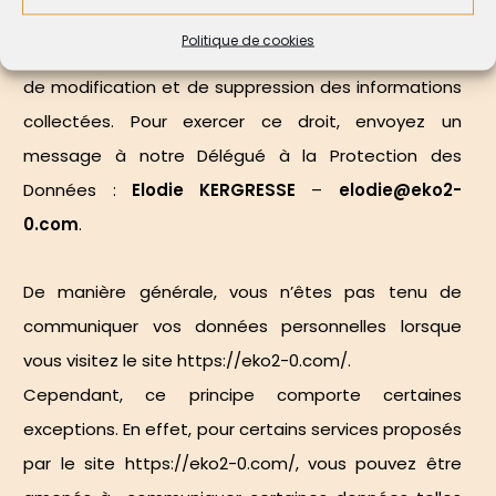
janvier 1978 modifiée
, l’utilisateur du
Politique de cookies
site
https://eko2-0.com/
dispose d’un droit d’accès,
de modification et de suppression des informations
collectées. Pour exercer ce droit, envoyez un
message à notre Délégué à la Protection des
Données :
Elodie KERGRESSE
–
elodie@eko2-
0.com
.
De manière générale, vous n’êtes pas tenu de
communiquer vos données personnelles lorsque
vous visitez le site
https://eko2-0.com/
.
Cependant, ce principe comporte certaines
exceptions. En effet, pour certains services proposés
par le site
https://eko2-0.com/
, vous pouvez être