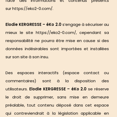
faite des informations et contenus présents
sur
https://eko2-0.com/
.
Elodie KERGRESSE – éKo 2.0
s’engage à sécuriser au
mieux le site
https://eko2-0.com/
, cependant sa
responsabilité ne pourra être mise en cause si des
données indésirables sont importées et installées
sur son site à son insu.
Des espaces interactifs (espace contact ou
commentaires) sont à la disposition des
utilisateurs.
Elodie KERGRESSE – éKo 2.0
se réserve
le droit de supprimer, sans mise en demeure
préalable, tout contenu déposé dans cet espace
qui contreviendrait à la législation applicable en