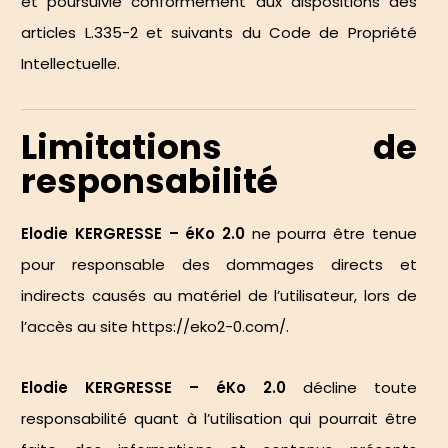
et poursuivie conformément aux dispositions des
articles
L.335-2 et suivants du Code de Propriété
Intellectuelle
.
Limitations de
responsabilité
Elodie KERGRESSE – éKo 2.0
ne pourra être tenue
pour responsable des dommages directs et
indirects causés au matériel de l’utilisateur, lors de
l’accès au site
https://eko2-0.com/
.
Elodie KERGRESSE – éKo 2.0
décline toute
responsabilité quant à l’utilisation qui pourrait être